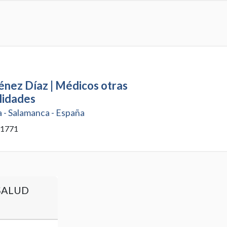
ménez Díaz | Médicos otras
lidades
 - Salamanca - España
 1771
SALUD