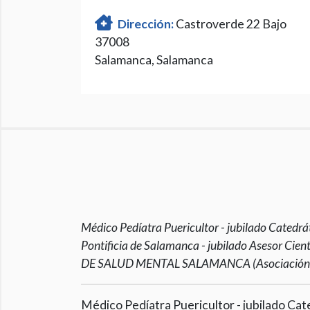
Dirección:
Castroverde 22 Bajo
37008
Salamanca, Salamanca
Médico Pedíatra Puericultor - jubilado Catedrát
Pontificia de Salamanca - jubilado Asesor Ci
DE SALUD MENTAL SALAMANCA (Asociación de 
Médico Pedíatra Puericultor - jubilado Cate