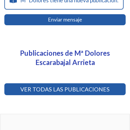
Mª Dolores tiene una nueva publicación.
Enviar mensaje
Publicaciones de Mª Dolores
Escarabajal Arrieta
VER TODAS LAS PUBLICACIONES