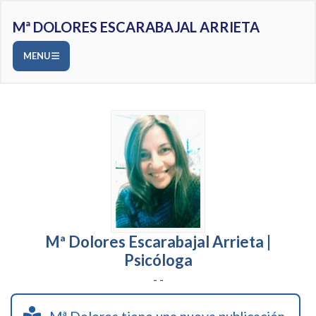
Mª DOLORES ESCARABAJAL ARRIETA
MENU
Mª Dolores Escarabajal Arrieta |
Psicóloga
- -