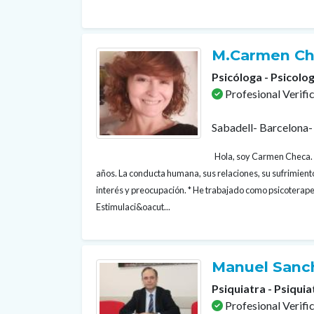
M.Carmen Ch
Psicóloga - Psicolog
Profesional Verifi
Sabadell- Barcelona-
Hola, soy Carmen Checa. 
años. La conducta humana, sus relaciones, su sufrimient
interés y preocupación. * He trabajado como psicoterapeu
Estimulaci&oacut...
Manuel Sanc
Psiquiatra - Psiquia
Profesional Verifi