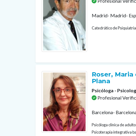
Profesional Verifi
Madrid- Madrid- Es
Catedrático de Psiquiatría
Roser, Maria 
Plana
Psicóloga - Psicolog
Profesional Verifi
Barcelona- Barcelon
Psicóloga clínica de adult
Psicoterapia integrativa b