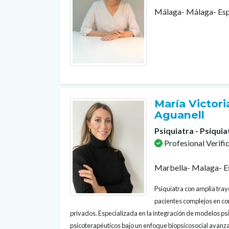
Málaga- Málaga- Es
María Victoria
Aguanell
Psiquiatra - Psiquia
Profesional Verifi
Marbella- Malaga- E
Psiquiatra con amplia tray
pacientes complejos en con
privados. Especializada en la integración de modelos p
psicoterapéuticos bajo un enfoque biopsicosocial avanza