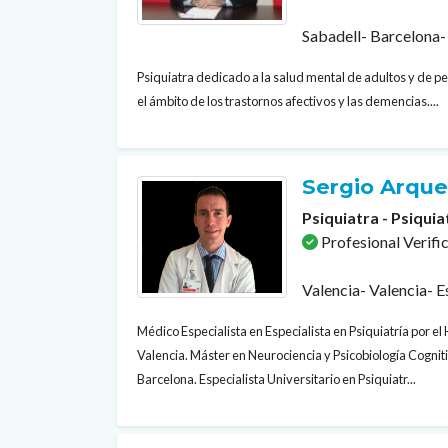
Sabadell- Barcelona-
Psiquiatra dedicado a la salud mental de adultos y de 
el ámbito de los trastornos afectivos y las demencias....
Sergio Arqu
Psiquiatra - Psiquia
Profesional Verifi
Valencia- Valencia- 
Médico Especialista en Especialista en Psiquiatría por el 
Valencia. Máster en Neurociencia y Psicobiología Cogni
Barcelona. Especialista Universitario en Psiquiatr...