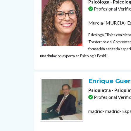
Psicóloga - Psicolog
Profesional Verifi
Murcia- MURCIA- E
Psicóloga Clínica con Menc
Trastornos del Comportam
formación sanitaria especi
una titulación experta en Psicología Positi...
Enrique Gue
Psiquiatra - Psiquia
Profesional Verifi
madrid- madrid- Esp