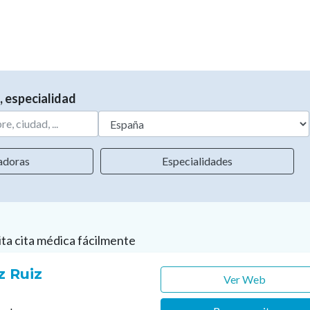
, especialidad
adoras
Especialidades
ita cita médica fácilmente
z Ruiz
Ver Web