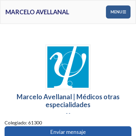
MARCELO AVELLANAL
MENU
Marcelo Avellanal | Médicos otras
especialidades
- -
Colegiado: 61300
Enviar mensaje