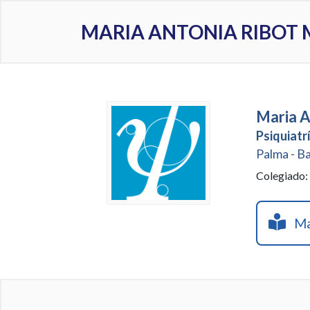
MARIA ANTONIA RIBOT 
Maria A
Psiquiatr
Palma - B
Colegiado
Mar