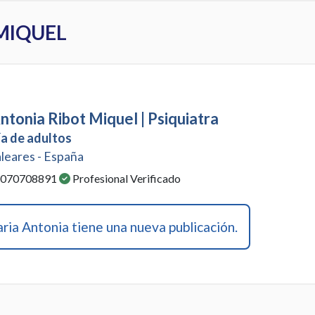
MIQUEL
ntonia Ribot Miquel | Psiquiatra
ía de adultos
aleares - España
: 070708891
Profesional Verificado
ia Antonia tiene una nueva publicación.