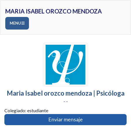
MARIA ISABEL OROZCO MENDOZA
MENU
Maria Isabel orozco mendoza | Psicóloga
- -
Colegiado: estudiante
Enviar mensaje