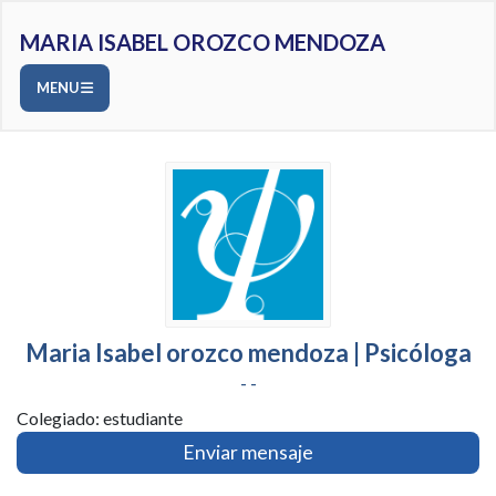
MARIA ISABEL OROZCO MENDOZA
MENU
Maria Isabel orozco mendoza | Psicóloga
- -
Colegiado: estudiante
Enviar mensaje