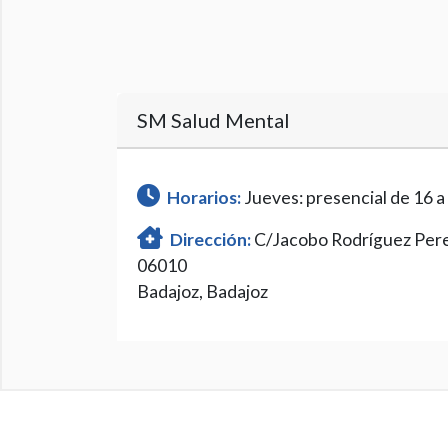
SM Salud Mental
Horarios:
Jueves: presencial de 16 a
Dirección:
C/Jacobo Rodríguez Pere
06010
Badajoz, Badajoz