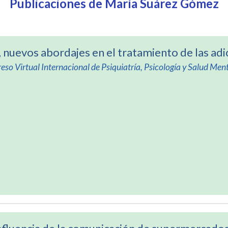
Publicaciones de María Suárez Gómez
 nuevos abordajes en el tratamiento de las adi
eso Virtual Internacional de Psiquiatría, Psicología y Salud Ment