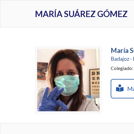
MARÍA SUÁREZ GÓMEZ
María S
Badajoz -
Colegiado
Mar