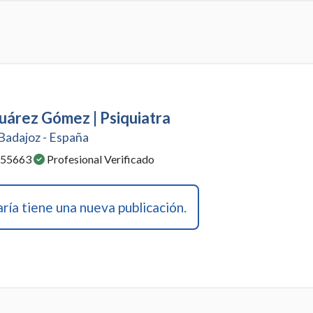
uárez Gómez | Psiquiatra
 Badajoz - España
: 55663
Profesional Verificado
ía tiene una nueva publicación.