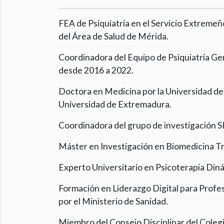
FEA de Psiquiatría en el Servicio Extremeñ
del Área de Salud de Mérida.
Coordinadora del Equipo de Psiquiatría Geri
desde 2016 a 2022.
Doctora en Medicina por la Universidad d
Universidad de Extremadura.
Coordinadora del grupo de investigación 
Máster en Investigación en Biomedicina Tr
Experto Universitario en Psicoterapia Din
Formación en Liderazgo Digital para Profe
por el Ministerio de Sanidad.
Miembro del Consejo Disciplinar del Coleg