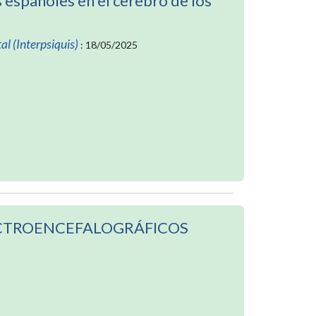
 españoles en el cerebro de los
al (Interpsiquis)
: 18/05/2025
ECTROENCEFALOGRÁFICOS