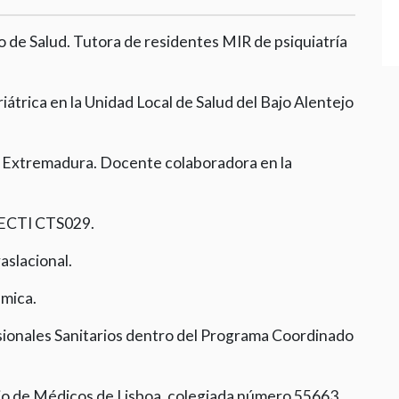
o de Salud. Tutora de residentes MIR de psiquiatría
átrica en la Unidad Local de Salud del Bajo Alentejo
e Extremadura. Docente colaboradora en la
SECTI CTS029.
aslacional.
ámica.
sionales Sanitarios dentro del Programa Coordinado
io de Médicos de Lisboa, colegiada número 55663.