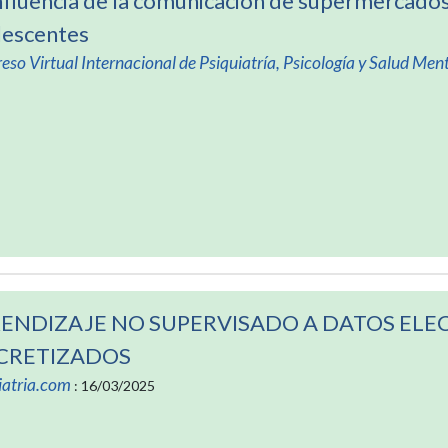
nfluencia de la comunicación de supermercados
lescentes
eso Virtual Internacional de Psiquiatría, Psicología y Salud Ment
ENDIZAJE NO SUPERVISADO A DATOS EL
CRETIZADOS
iatria.com
: 16/03/2025