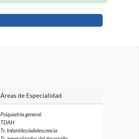
Áreas de Especialidad
Psiquiatría general
TDAH
Tr. Infantiles/adolescencia
Tr. generalizados del desarrollo