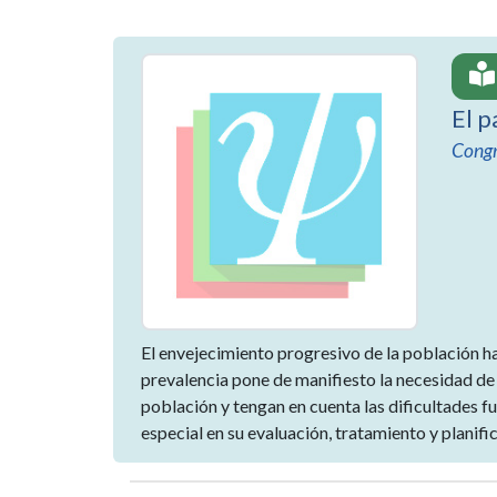
El p
Congr
El envejecimiento progresivo de la población ha
prevalencia pone de manifiesto la necesidad de 
población y tengan en cuenta las dificultades f
especial en su evaluación, tratamiento y planifi