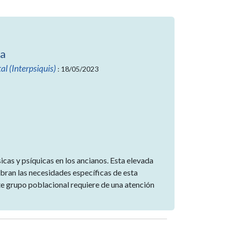
ca
al (Interpsiquis)
: 18/05/2023
cas y psíquicas en los ancianos. Esta elevada
ubran las necesidades específicas de esta
ste grupo poblacional requiere de una atención