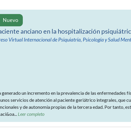
Nuevo
aciente anciano en la hospitalización psiquiátri
eso Virtual Internacional de Psiquiatría, Psicología y Salud Ment
 generado un incremento en la prevalencia de las enfermedades físi
unos servicios de atención al paciente geriátrico integrales, que c
uncionales y de autonomía propias de la tercera edad. Por tanto, e
caci&oa...
Leer completo