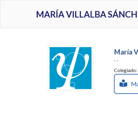
MARÍA VILLALBA SÁNCH
María V
- -
Colegiado
Mar