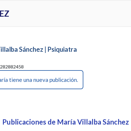
EZ
illalba Sánchez | Psiquiatra
: 282882458
ía tiene una nueva publicación.
Publicaciones de María Villalba Sánchez