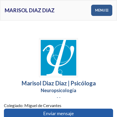
MARISOL DIAZ DIAZ
MENU
Marisol Diaz Diaz | Psicóloga
Neuropsicología
- -
Colegiado: Miguel de Cervantes
Enviar mensaje