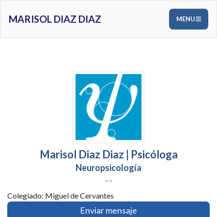
MARISOL DIAZ DIAZ
MENU
Marisol Diaz Diaz | Psicóloga
Neuropsicología
- -
Colegiado: Miguel de Cervantes
Enviar mensaje