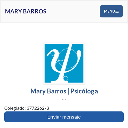
MARY BARROS
MENU
Mary Barros | Psicóloga
- -
Colegiado: 3772262-3
Enviar mensaje