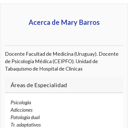
Acerca de Mary Barros
Docente Facultad de Medicina (Uruguay). Docente
de Psicología Médica (CEIPFO). Unidad de
Tabaquismo de Hospital de Clínicas
Áreas de Especialidad
Psicología
Adicciones
Patología dual
Tr. adaptativos