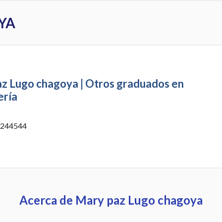
YA
z Lugo chagoya | Otros graduados en
ería
 244544
Acerca de Mary paz Lugo chagoya