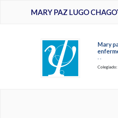
MARY PAZ LUGO CHAGO
Mary pa
enferm
- -
Colegiado: