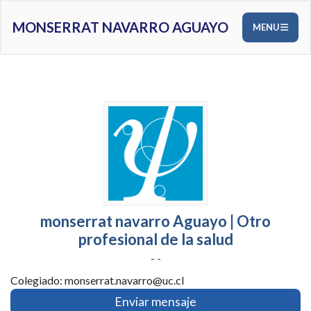
MONSERRAT NAVARRO AGUAYO
MENU
monserrat navarro Aguayo | Otro
profesional de la salud
- -
Colegiado: monserrat.navarro@uc.cl
Enviar mensaje