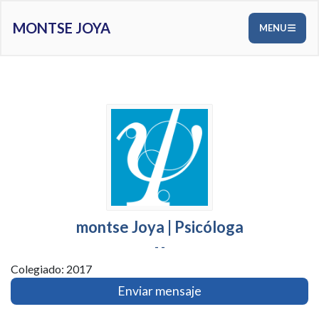
MONTSE JOYA
MENU
montse Joya | Psicóloga
- -
Colegiado: 2017
Enviar mensaje