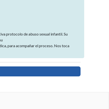
va protocolo de abuso sexual infantil. Su
su
dica, para acompañar el proceso. Nos toca