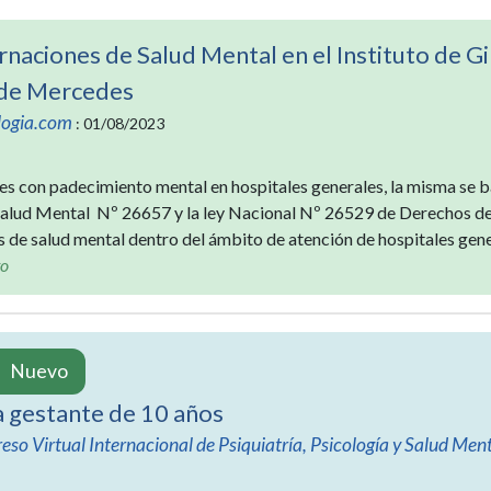
rnaciones de Salud Mental en el Instituto de 
 de Mercedes
logia.com
: 01/08/2023
ntes con padecimiento mental en hospitales generales, la misma se 
Salud Mental Nº 26657 y la ley Nacional Nº 26529 de Derechos del 
s de salud mental dentro del ámbito de atención de hospitales gener
to
Nuevo
 gestante de 10 años
eso Virtual Internacional de Psiquiatría, Psicología y Salud Ment