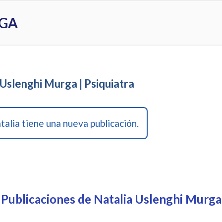
RGA
 Uslenghi Murga | Psiquiatra
alia tiene una nueva publicación.
Publicaciones de Natalia Uslenghi Murga