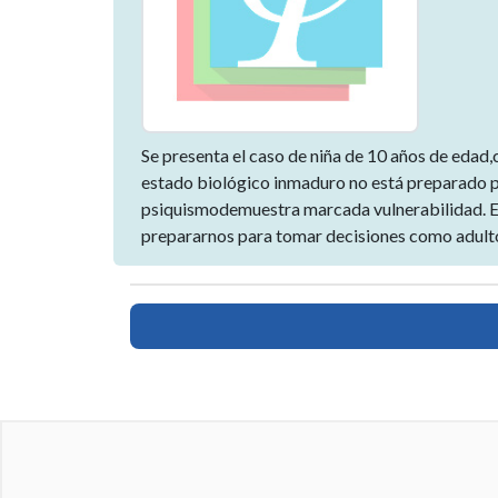
Se presenta el caso de niña de 10 años de edad
estado biológico inmaduro no está preparado pa
psiquismodemuestra marcada vulnerabilidad. En
prepararnos para tomar decisiones como adultos