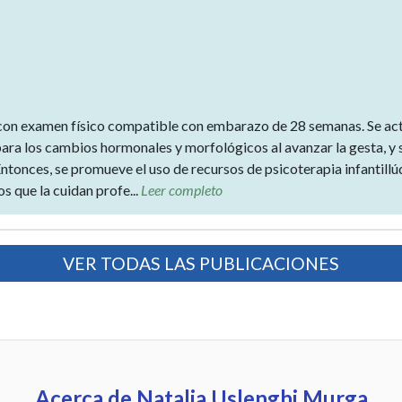
,con examen físico compatible con embarazo de 28 semanas. Se acti
ra los cambios hormonales y morfológicos al avanzar la gesta, y 
tonces, se promueve el uso de recursos de psicoterapia infantillú
 que la cuidan profe...
Leer completo
VER TODAS LAS PUBLICACIONES
Acerca de Natalia Uslenghi Murga