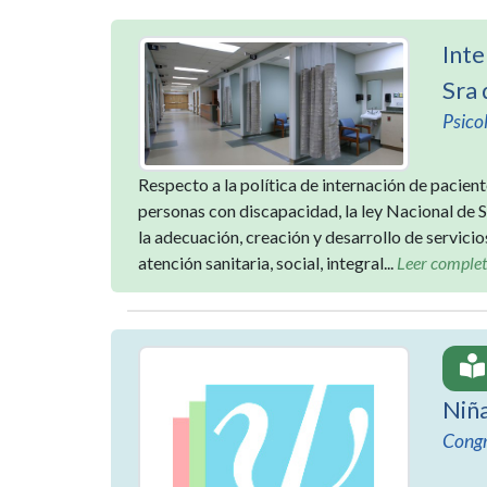
Inte
Sra
Psico
Respecto a la política de internación de pacie
personas con discapacidad, la ley Nacional de 
la adecuación, creación y desarrollo de servicio
atención sanitaria, social, integral...
Leer comple
Niña
Congr