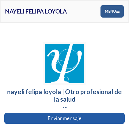
NAYELI FELIPA LOYOLA
MENU
nayeli felipa loyola | Otro profesional de
la salud
- -
Enviar mensaje