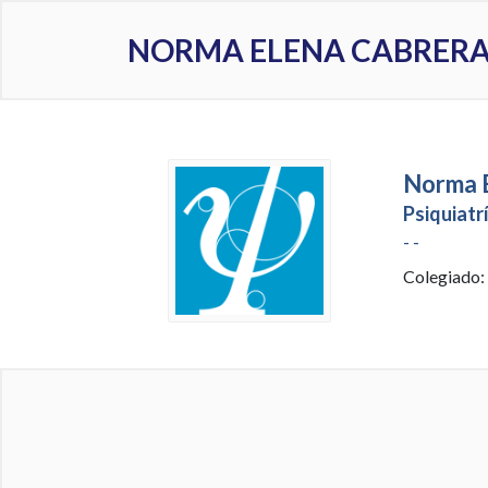
NORMA ELENA CABRERA
Norma E
Psiquiatr
- -
Colegiado