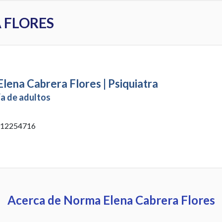
 FLORES
lena Cabrera Flores | Psiquiatra
ía de adultos
: 12254716
Acerca de Norma Elena Cabrera Flores