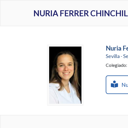
NURIA FERRER CHINCHI
Nuria Fe
Sevilla - S
Colegiado
Nur