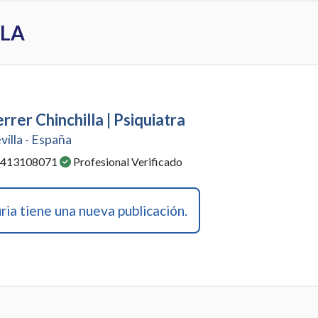
LLA
rrer Chinchilla | Psiquiatra
evilla - España
: 413108071
Profesional Verificado
ia tiene una nueva publicación.