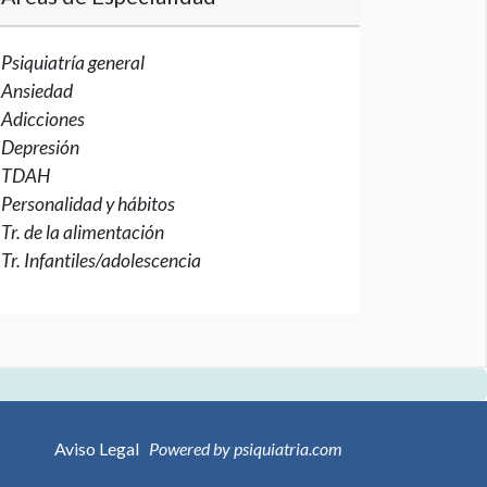
Psiquiatría general
Ansiedad
Adicciones
Depresión
TDAH
Personalidad y hábitos
Tr. de la alimentación
Tr. Infantiles/adolescencia
Aviso Legal
Powered by psiquiatria.com