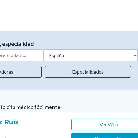
, especialidad
adoras
Especialidades
ita cita médica fácilmente
z Ruiz
Ver Web