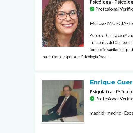
Psicóloga - Psicolog
Profesional Verifi
Murcia- MURCIA- E
Psicóloga Clínica con Menc
Trastornos del Comportam
formación sanitaria especi
una titulación experta en Psicología Positi...
Enrique Gue
Psiquiatra - Psiquia
Profesional Verifi
madrid- madrid- Esp