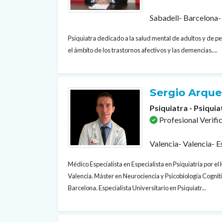
Sabadell- Barcelona-
Psiquiatra dedicado a la salud mental de adultos y de 
el ámbito de los trastornos afectivos y las demencias....
Sergio Arqu
Psiquiatra - Psiquia
Profesional Verifi
Valencia- Valencia- 
Médico Especialista en Especialista en Psiquiatría por el 
Valencia. Máster en Neurociencia y Psicobiología Cogni
Barcelona. Especialista Universitario en Psiquiatr...