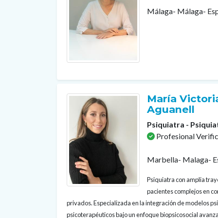
Málaga- Málaga- Es
María Victoria
Aguanell
Psiquiatra - Psiquia
Profesional Verifi
Marbella- Malaga- E
Psiquiatra con amplia tray
pacientes complejos en con
privados. Especializada en la integración de modelos p
psicoterapéuticos bajo un enfoque biopsicosocial avanza