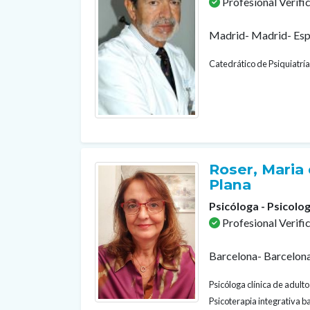
Profesional Verifi
Madrid- Madrid- Es
Catedrático de Psiquiatría
Roser, Maria 
Plana
Psicóloga - Psicolog
Profesional Verifi
Barcelona- Barcelon
Psicóloga clínica de adult
Psicoterapia integrativa b