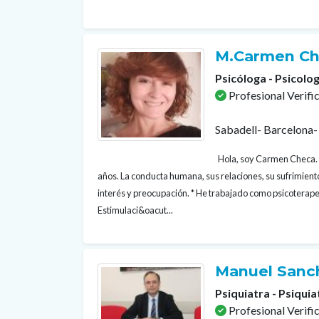
M.Carmen Ch
Psicóloga - Psicolog
Profesional Verifi
Sabadell- Barcelona-
Hola, soy Carmen Checa. 
años. La conducta humana, sus relaciones, su sufrimient
interés y preocupación. * He trabajado como psicoterapeu
Estimulaci&oacut...
Manuel Sanc
Psiquiatra - Psiquia
Profesional Verifi