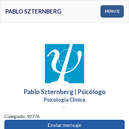
PABLO SZTERNBERG
MENU
Pablo Szternberg | Psicólogo
Psicología Clínica
- -
Colegiado: 92776
Enviar mensaje