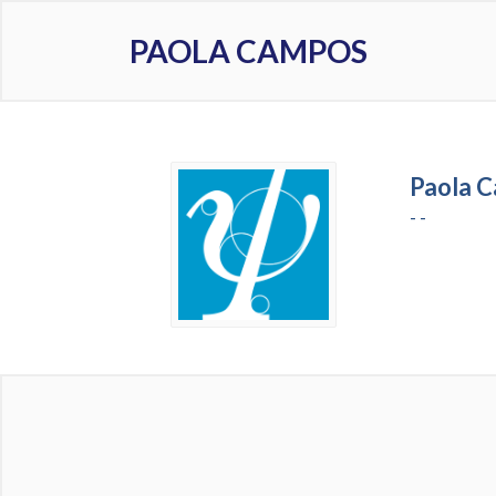
PAOLA CAMPOS
Paola C
- -