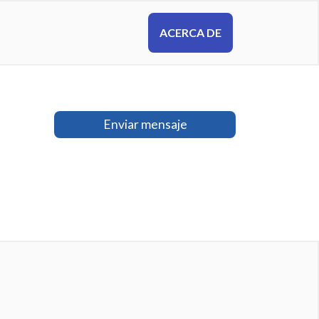
ACERCA DE
Enviar mensaje