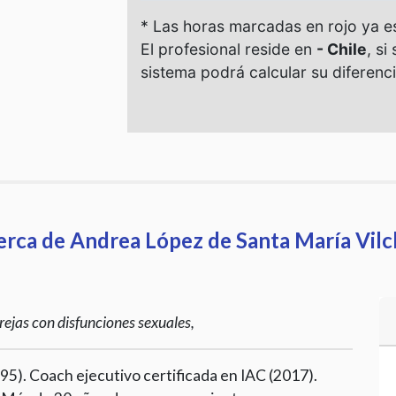
erca de Andrea López de Santa María Vilc
arejas con disfunciones sexuales,
995). Coach ejecutivo certificada en IAC (2017).