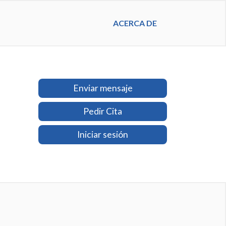
ACERCA DE
Enviar mensaje
Pedir Cita
Iniciar sesión