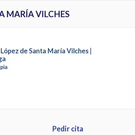
A MARÍA VILCHES
López de Santa María Vilches |
ga
pia
Pedir cita