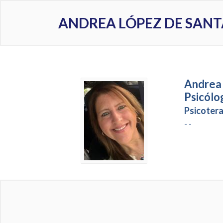
ANDREA LÓPEZ DE SANT
Andrea 
Psicólo
Psicotera
- -