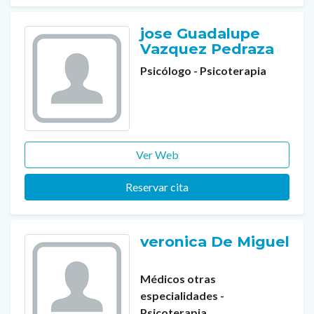
jose Guadalupe
Vazquez Pedraza
Psicólogo - Psicoterapia
Ver Web
Reservar cita
veronica De Miguel
Médicos otras
especialidades -
Psicoterapia