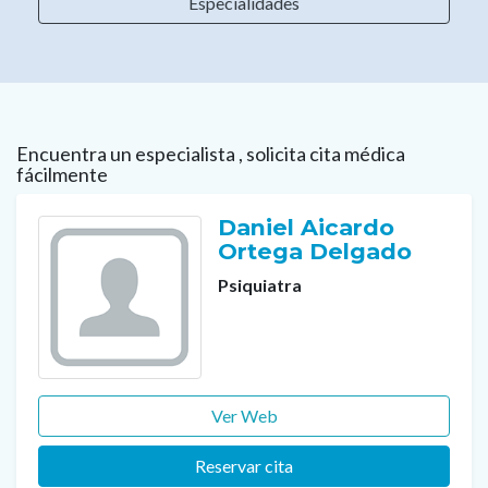
Especialidades
Encuentra un especialista , solicita cita médica
fácilmente
Daniel Aicardo
Ortega Delgado
Psiquiatra
Ver Web
Reservar cita