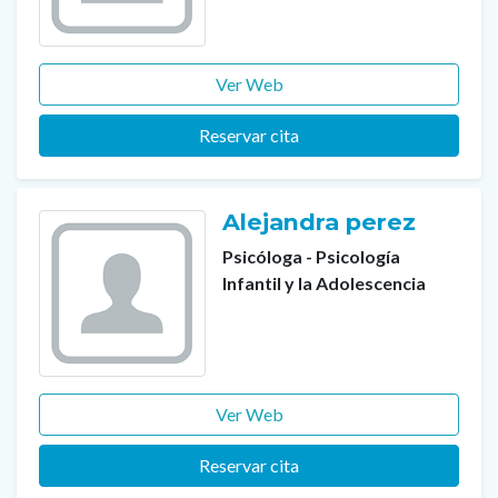
Ver Web
Reservar cita
Alejandra perez
Psicóloga - Psicología
Infantil y la Adolescencia
Ver Web
Reservar cita