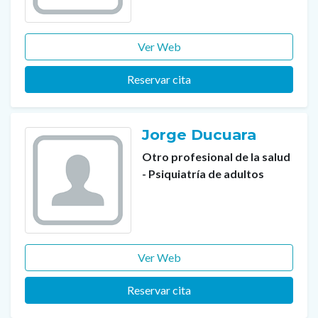
Ver Web
Reservar cita
Jorge Ducuara
Otro profesional de la salud
- Psiquiatría de adultos
Ver Web
Reservar cita