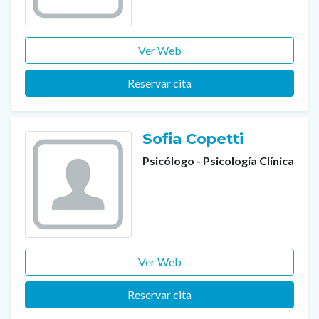
Ver Web
Reservar cita
Sofia Copetti
Psicólogo - Psicología Clínica
Ver Web
Reservar cita