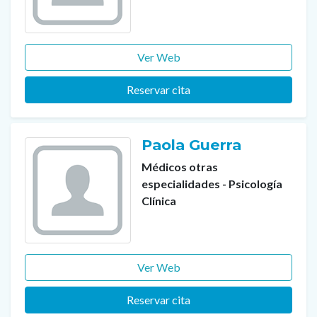
Ver Web
Reservar cita
Paola Guerra
Médicos otras
especialidades - Psicología
Clínica
Ver Web
Reservar cita