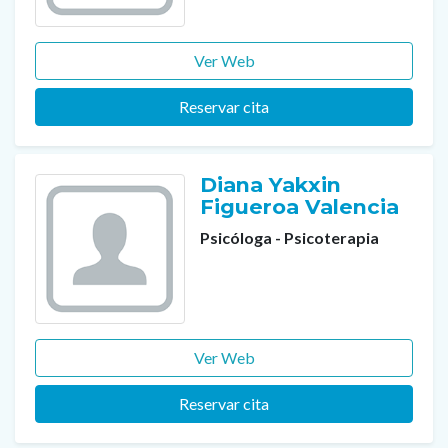
Ver Web
Reservar cita
Diana Yakxin
Figueroa Valencia
Psicóloga - Psicoterapia
Ver Web
Reservar cita