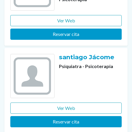
Ver Web
Reservar cita
santiago Jácome
Psiquiatra - Psicoterapia
Ver Web
Reservar cita