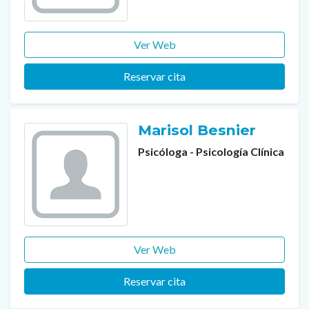
Ver Web
Reservar cita
Marisol Besnier
Psicóloga - Psicología Clínica
Ver Web
Reservar cita