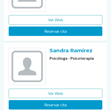
Ver Web
Reservar cita
Sandra Ramírez
Psicóloga - Psicoterapia
Ver Web
Reservar cita