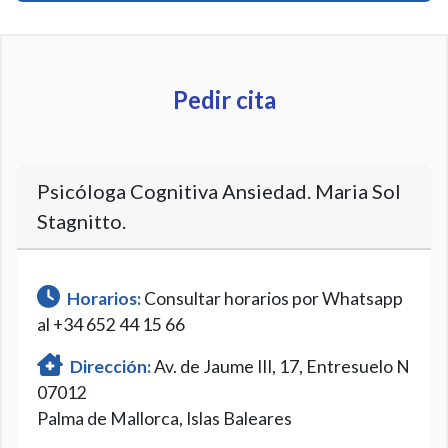
Pedir cita
Psicóloga Cognitiva Ansiedad. Maria Sol
Stagnitto.
Horarios:
Consultar horarios por Whatsapp
al +34 652 44 15 66
Dirección:
Av. de Jaume III, 17, Entresuelo N
07012
Palma de Mallorca, Islas Baleares