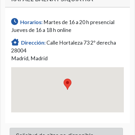
Horarios:
Martes de 16 a 20 h presencial
Jueves de 16 a 18 h online
Dirección:
Calle Hortaleza 73 2º derecha
28004
Madrid, Madrid