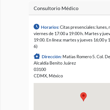
Consultorio Médico
Horarios:
Citas presenciales: lunes, 
viernes de 17:00 a 19:00 h. Martes y juev
19:00. En línea: martes y jueves 16;00 y 
6)
Dirección:
Matias Romero 5. Col. Del
Alcaldía Benito Juárez
03100
CDMX, México