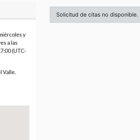
miércoles y
es a las
17:00 (UTC-
 Valle.