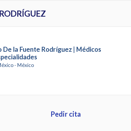
 RODRÍGUEZ
 De la Fuente Rodríguez | Médicos
specialidades
éxico - México
Pedir cita