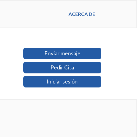
ACERCA DE
Enviar mensaje
Pedir Cita
Iniciar sesión