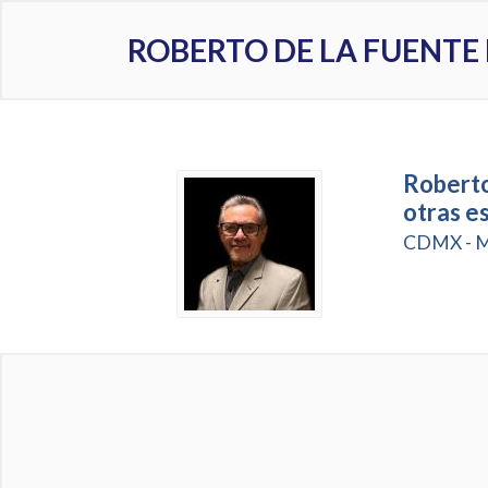
ROBERTO DE LA FUENTE
Roberto
otras e
CDMX - M