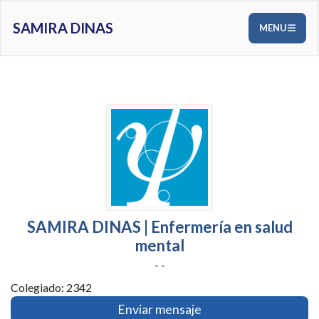
SAMIRA DINAS
MENU
SAMIRA DINAS | Enfermería en salud
mental
- -
Colegiado: 2342
Enviar mensaje