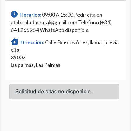
Horarios:
09:00 A 15:00 Pedir cita en
atab.saludmental@gmail.com Teléfono (+34)
641 266 254 WhatsApp disponible
Dirección:
Calle Buenos Aires, llamar previa
cita
35002
las palmas, Las Palmas