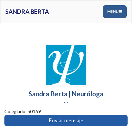
SANDRA BERTA
MENU
Sandra Berta | Neuróloga
- -
Colegiado: 50169
Enviar mensaje