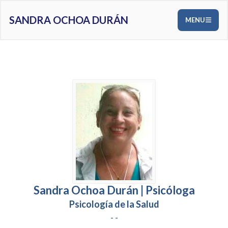
SANDRA OCHOA DURÁN
MENU
Sandra Ochoa Durán | Psicóloga
Psicología de la Salud
- -