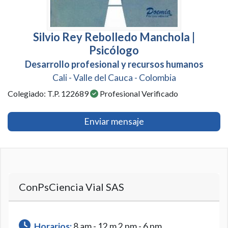
Silvio Rey Rebolledo Manchola |
Psicólogo
Desarrollo profesional y recursos humanos
Cali - Valle del Cauca - Colombia
Colegiado: T.P. 122689
Profesional Verificado
Enviar mensaje
ConPsCiencia Vial SAS
Horarios:
8 am - 12 m 2 pm - 6 pm