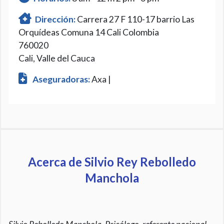
Dirección:
Carrera 27 F 110-17 barrio Las
Orquídeas Comuna 14 Cali Colombia
760020
Cali, Valle del Cauca
Aseguradoras:
Axa |
Acerca de Silvio Rey Rebolledo
Manchola