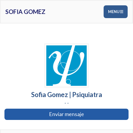
SOFIA GOMEZ
MENU
Sofia Gomez | Psiquiatra
- -
Enviar mensaje