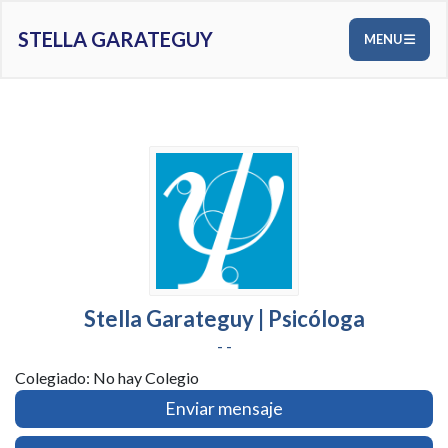
STELLA GARATEGUY
MENU
Stella Garateguy | Psicóloga
- -
Colegiado: No hay Colegio
Enviar mensaje