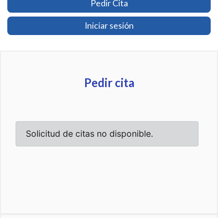
Pedir Cita
Iniciar sesión
Pedir cita