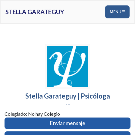
STELLA GARATEGUY
MENU
Stella Garateguy | Psicóloga
- -
Colegiado: No hay Colegio
Enviar mensaje