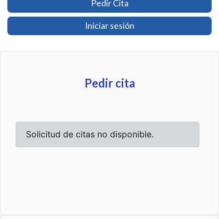
Pedir Cita
Iniciar sesión
Pedir cita