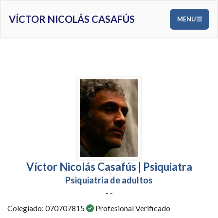
VÍCTOR NICOLÁS CASAFÚS
MENU
Víctor Nicolás Casafús | Psiquiatra
Psiquiatría de adultos
- -
Colegiado: 070707815
Profesional Verificado