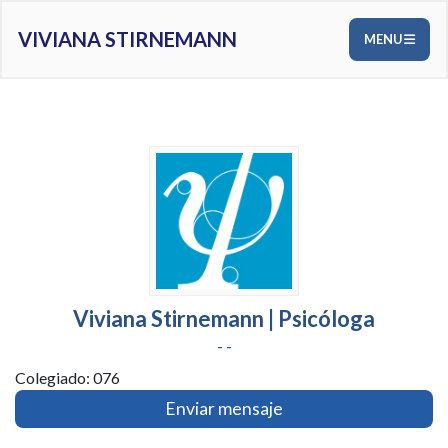
VIVIANA STIRNEMANN
MENU
Viviana Stirnemann | Psicóloga
- -
Colegiado: 076
Enviar mensaje