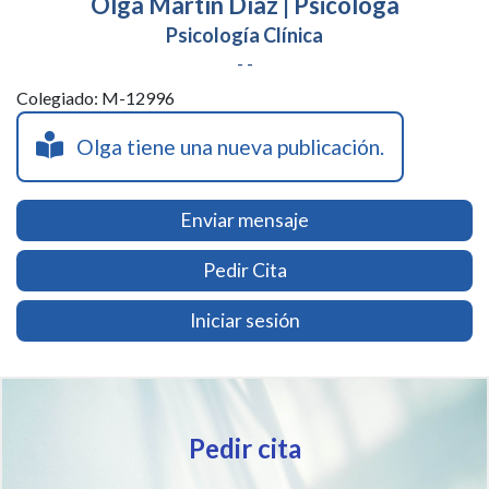
Olga Martín Díaz | Psicóloga
Psicología Clínica
- -
Colegiado: M-12996
Olga tiene una nueva publicación.
Enviar mensaje
Pedir Cita
Iniciar sesión
Pedir cita