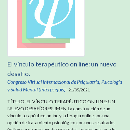
El vínculo terapéutico on line: un nuevo
desafío.
Congreso Virtual Internacional de Psiquiatría, Psicología
y Salud Mental (Interpsiquis)
: 21/05/2021
TÍTULO: EL VÍNCULO TERAPÉUTICO ON LINE: UN
NUEVO DESAFÍORESUMEN La construcción de un
vínculo terapéutico online y la terapia online son una
opción de tratamiento psicológico con unos resultados
óptimos y de gran ayuda para todas las personas que lo