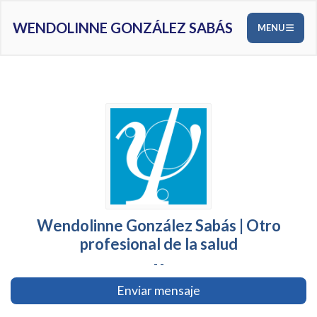
WENDOLINNE GONZÁLEZ SABÁS
MENU
Wendolinne González Sabás | Otro
profesional de la salud
- -
Enviar mensaje