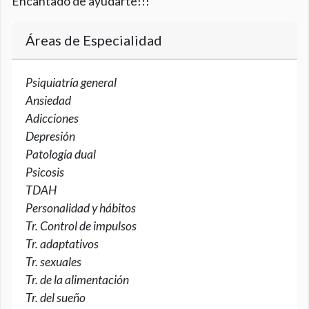
Encantado de ayudarte!!!
Áreas de Especialidad
Psiquiatría general
Ansiedad
Adicciones
Depresión
Patología dual
Psicosis
TDAH
Personalidad y hábitos
Tr. Control de impulsos
Tr. adaptativos
Tr. sexuales
Tr. de la alimentación
Tr. del sueño