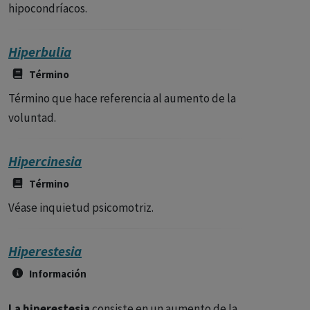
hipocondríacos.
Hiperbulia
Término
Término que hace referencia al aumento de la
voluntad.
Hipercinesia
Término
Véase inquietud psicomotriz.
Hiperestesia
Información
La hiperestesia
consiste en un aumento de la