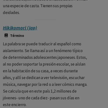
una especie de casta. Tienen sus propias
deidades.
Hikikomori (jap)
Término
La palabra se puede traducir al español como
aislamiento. Se llama así a un fenómeno típico
de determinados adolescentes japoneses. Estos,
al no poder soportar la presión escolar, se aíslan
en la habitación de su casa, a veces durante
años, y allí se dedican a ver televisión, escuchar
música, navegar por la red o a leer cómics manga.
Se calcula que en este país 1,2 millones de
jóvenes- uno de cada diez- pasan sus días en
este encierro.