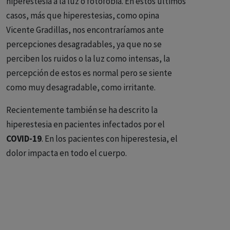
hiperestesia a la luz o fotofobia. En estos últimos
casos, más que hiperestesias, como opina
Vicente Gradillas, nos encontraríamos ante
percepciones desagradables, ya que no se
perciben los ruidos o la luz como intensas, la
percepción de estos es normal pero se siente
como muy desagradable, como irritante.
Recientemente también se ha descrito la
hiperestesia en pacientes infectados por el
COVID-19
. En los pacientes con hiperestesia, el
dolor impacta en todo el cuerpo.