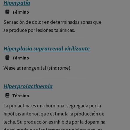
Hiperpatía
Término
Sensación de dolor en determinadas zonas que
se produce por lesiones talámicas.
Hiperplasia suprarrenal virilizante
Término
Véase adrenogenital (síndrome).
Hiperprolactinemía
Término
La prolactina es una hormona, segregada por la
hipófisis anterior, que estimula la producción de
leche. Su producción es inhibida por la dopamina