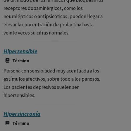
de tal modo que los fármacos que bloquean los
receptores dopaminérgicos, como los
neurolépticos o antipsicóticos, pueden llegar a
elevar la concentración de prolactina hasta
veinte veces su cifras normales.
Hipersensible
Término
Persona con sensibilidad muy acentuada a los
estímulos afectivos, sobre todo a los penosos.
Los pacientes depresivos suelen ser
hipersensibles.
Hipersincronía
Término