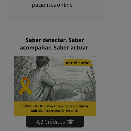
pacientes online
4,2 Créditos