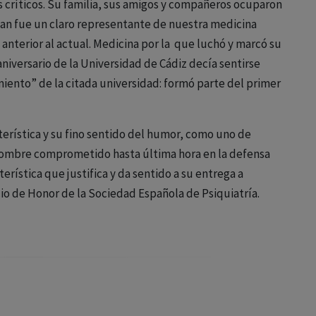
críticos. Su familia, sus amigos y compañeros ocuparon
uan fue un claro representante de nuestra medicina
o anterior al actual. Medicina por la que luchó y marcó su
niversario de la Universidad de Cádiz decía sentirse
ento” de la citada universidad: formó parte del primer
terística y su fino sentido del humor, como uno de
ombre comprometido hasta última hora en la defensa
erística que justifica y da sentido a su entrega a
cio de Honor de la Sociedad Española de Psiquiatría.