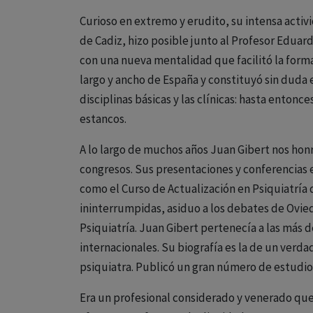
Curioso en extremo y erudito, su intensa activ
de Cadiz, hizo posible junto al Profesor Edua
con una nueva mentalidad que facilitó la form
largo y ancho de España y constituyó sin duda 
disciplinas básicas y las clínicas: hasta enton
estancos.
A lo largo de muchos años Juan Gibert nos hon
congresos. Sus presentaciones y conferencias
como el Curso de Actualización en Psiquiatría d
ininterrumpidas, asiduo a los debates de Ovie
Psiquiatría. Juan Gibert pertenecía a las más 
internacionales. Su biografía es la de un verd
psiquiatra. Publicó un gran número de estudios
Era un profesional considerado y venerado que