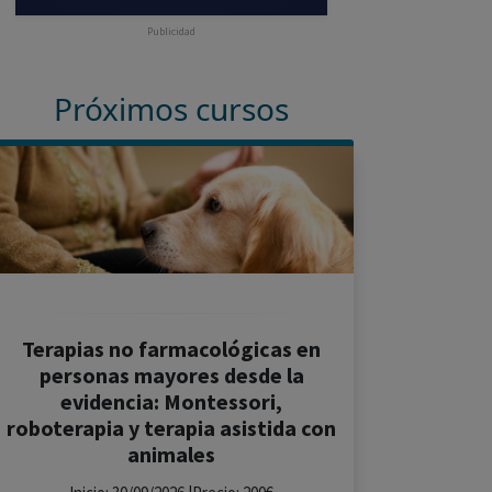
Publicidad
Próximos cursos
Terapias no farmacológicas en
personas mayores desde la
evidencia: Montessori,
roboterapia y terapia asistida con
animales