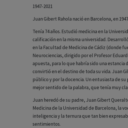
1947-2021
Juan Gibert Rahola nació en Barcelona, en 1947,
Tenía 74 años. Estudió medicina en la Univers
calificación en la misma universidad. Desarrol
en la Facultad de Medicina de Cádiz (donde f
Neurociencias, dirigido por el Profesor Eduard
apuesta, para lo que habría sido una estancia 
convirtió en el destino de toda su vida. Juan 
público y por la docencia. Un entusiasta de su
mejor sentido de la palabra, que tenía muy cla
Juan heredó de su padre, Juan Gibert Queraltó,
Medicina de la Universidad de Barcelona, la vo
inteligencia y la ternura que tan bien expresa
sentimientos.