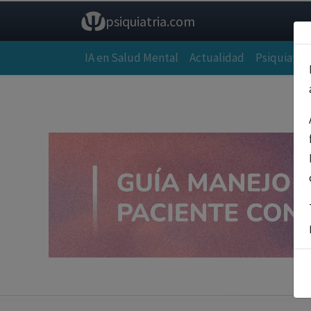
psiquiatria.com
IA en Salud Mental
Actualidad
Psiquiatría