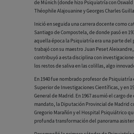
de Múnich (donde hizo Psiquiatría con Oswald
Théophile Alajouanine y Georges Charles Guillai
Inició en seguida una carrera docente como cat
Santiago de Compostela, de donde pasó en 1934
aquella época la Psiquiatría era una parte del 
trabajó con su maestro Juan Peset Aleixandre, 
contribuyó a esta disciplina con investigacion
los restos de saliva en las colillas, algo innova
En 1940 fue nombrado profesor de Psiquiatría e
Superior de Investigaciones Científicas, y en 1
General de Madrid. En 1967 asumió el cargo de 
mandato, la Diputación Provincial de Madrid 
Gregorio Marañón y el Hospital Psiquiátrico q
profunda transformación del panorama asisten