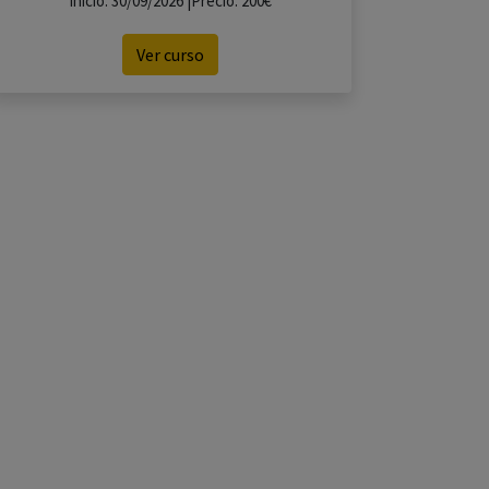
Inicio: 30/09/2026 |Precio: 200€
Ver curso