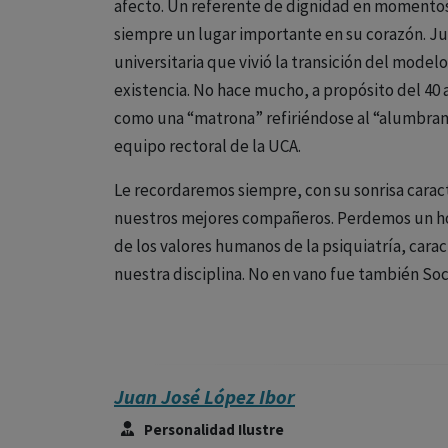
afecto. Un referente de dignidad en momentos 
siempre un lugar importante en su corazón. J
universitaria que vivió la transición del model
existencia. No hace mucho, a propósito del 40 a
como una “matrona” refiriéndose al “alumbrami
equipo rectoral de la UCA.
Le recordaremos siempre, con su sonrisa carac
nuestros mejores compañeros. Perdemos un h
de los valores humanos de la psiquiatría, caract
nuestra disciplina. No en vano fue también So
Juan José López Ibor
Personalidad Ilustre