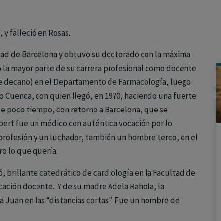
 y falleció en Rosas.
idad de Barcelona y obtuvo su doctorado con la máxima
ló la mayor parte de su carrera profesional como docente
ue decano) en el Departamento de Farmacología, luego
o Cuenca, con quien llegó, en 1970, haciendo una fuerte
de poco tiempo, con retorno a Barcelona, que se
Gibert fue un médico con auténtica vocación por lo
 profesión y un luchador, también un hombre terco, en el
ro lo que quería.
 brillante catedrático de cardiología en la Facultad de
cación docente. Y de su madre Adela Rahola, la
ba Juan en las “distancias cortas”. Fue un hombre de