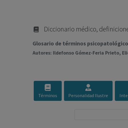
Diccionario médico, definicione
Glosario de términos psicopatológicos
Autores: Ildefonso Gómez-Feria Prieto, E
Términos
Personalidad Ilustre
Inte