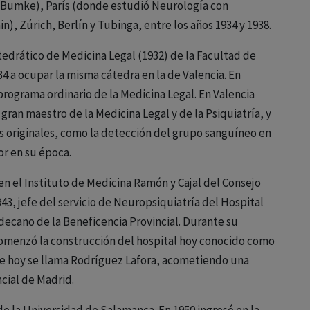
 Bumke), París (donde estudió Neurología con
n), Zúrich, Berlín y Tubinga, entre los años 1934 y 1938.
edrático de Medicina Legal (1932) de la Facultad de
 a ocupar la misma cátedra en la de Valencia. En
programa ordinario de la Medicina Legal. En Valencia
gran maestro de la Medicina Legal y de la Psiquiatría, y
es originales, como la detección del grupo sanguíneo en
dor en su época.
n el Instituto de Medicina Ramón y Cajal del Consejo
943, jefe del servicio de Neuropsiquiatría del Hospital
decano de la Beneficencia Provincial. Durante su
comenzó la construcción del hospital hoy conocido como
ue hoy se llama Rodríguez Lafora, acometiendo una
cial de Madrid.