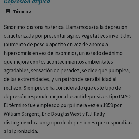
Depresión atípica
Término
Sinónimo: disforia histérica. Llamamos así a la depresión
caracterizada por presentar signos vegetativos invertidos
(aumento de peso o apetito en vez de anorexia,
hipersomnia en vez de insomnio), un estado de ánimo
que mejora con los acontecimientos ambientales
agradables, sensación de pesadez, se dice que pumplea,
de las extremidades, y un patrón de sensibilidad al
rechazo. Siempre se ha considerado que este tipo de
depresión responde mejor a los antidepresivos tipo IMAO.
El término fue empleado por primera vez en 1959 por
William Sargent, Eric Douglas West y P.J. Rally
distinguiendo a un grupo de depresiones que respondían
a la iproniacida.