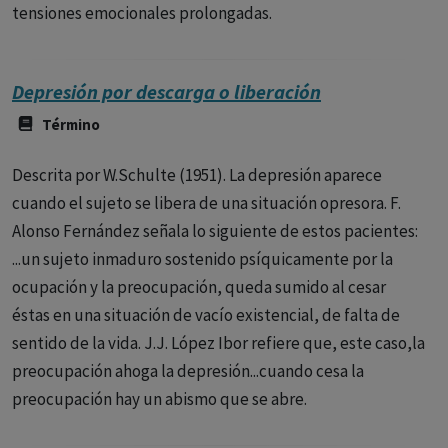
tensiones emocionales prolongadas.
Depresión por descarga o liberación
Término
Descrita por W.Schulte (1951). La depresión aparece
cuando el sujeto se libera de una situación opresora. F.
Alonso Fernández señala lo siguiente de estos pacientes:
...un sujeto inmaduro sostenido psíquicamente por la
ocupación y la preocupación, queda sumido al cesar
éstas en una situación de vacío existencial, de falta de
sentido de la vida. J.J. López Ibor refiere que, este caso,la
preocupación ahoga la depresión...cuando cesa la
preocupación hay un abismo que se abre.