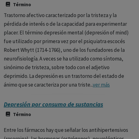
Término
Trastorno afectivo caracterizado por la tristeza y la
pérdida de interés o de la capacidad para experimentar
placer. El término depresión mental (depresión of mind)
fue utilizado por primera vez por el psiquiatra escocés
Robert Whytt (1714-1766), uno de los fundadores de la
neurofisiología. A veces se ha utilizado como síntoma,
sinónimo de tristeza, sobre todo con el adjetivo
deprimido. La depresión es un trastorno del estado de
ánimo que se caracteriza por una triste...
ver más
Depresión por consumo de sustancias
Término
Entre los fármacos hay que señalar los antihipertensivos
(reserpina), las hormonas (estrógenos), neurolépticos