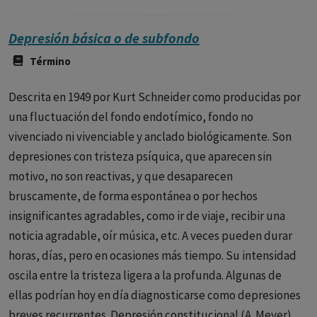
Depresión básica o de subfondo
Término
Descrita en 1949 por Kurt Schneider como producidas por
una fluctuación del fondo endotímico, fondo no
vivenciado ni vivenciable y anclado biológicamente. Son
depresiones con tristeza psíquica, que aparecen sin
motivo, no son reactivas, y que desaparecen
bruscamente, de forma espontánea o por hechos
insignificantes agradables, como ir de viaje, recibir una
noticia agradable, oír música, etc. A veces pueden durar
horas, días, pero en ocasiones más tiempo. Su intensidad
oscila entre la tristeza ligera a la profunda. Algunas de
ellas podrían hoy en día diagnosticarse como depresiones
breves recurrentes. Depresión constitucional (A. Meyer)