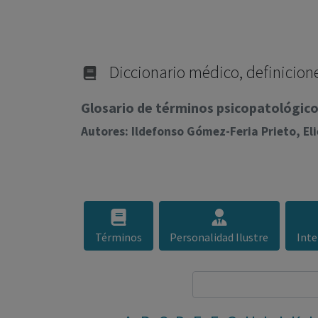
Diccionario médico, definicione
Glosario de términos psicopatológicos
Autores: Ildefonso Gómez-Feria Prieto, E
Términos
Personalidad Ilustre
Inte