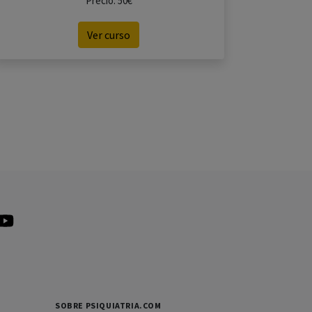
Precio: 50€
Ver curso
SOBRE PSIQUIATRIA.COM