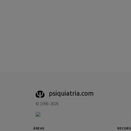
psiquiatria.com
© 1996–2026
ÁREAS
RECUR