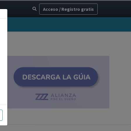
Acceso / Registro gratis