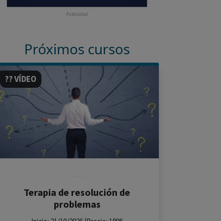
Publicidad
Próximos cursos
?? VÍDEO
Terapia de resolución de
problemas