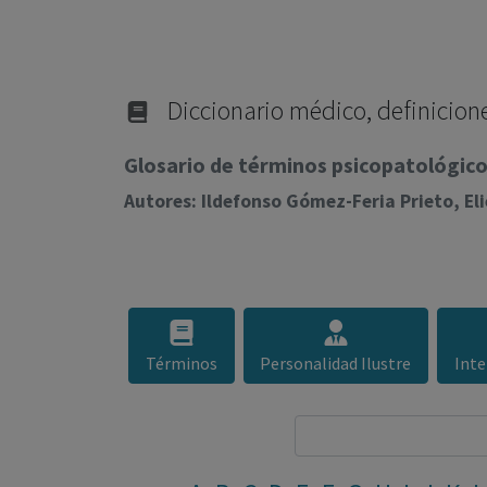
Diccionario médico, definicione
Glosario de términos psicopatológicos
Autores: Ildefonso Gómez-Feria Prieto, E
Términos
Personalidad Ilustre
Inte