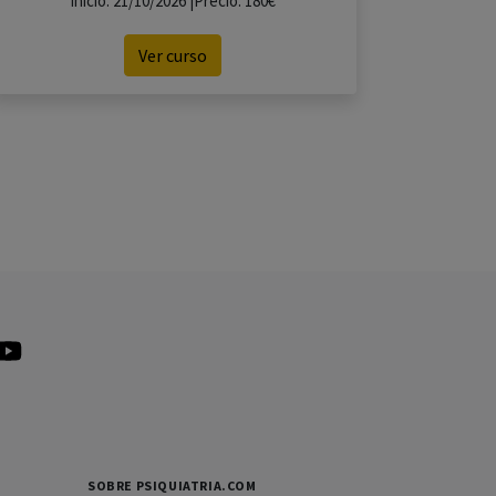
Inicio: 21/10/2026 |Precio: 180€
Ver curso
SOBRE PSIQUIATRIA.COM