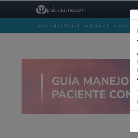
psiquiatria.com
IA en Salud Mental
Actualidad
Psiquiatría