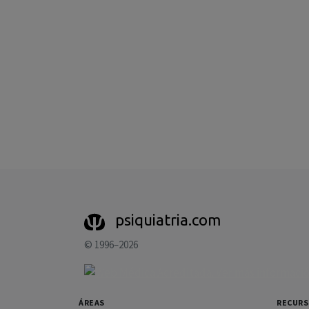
psiquiatria.com
© 1996–2026
ÁREAS
RECUR