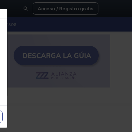
Acceso / Registro gratis
Cursos