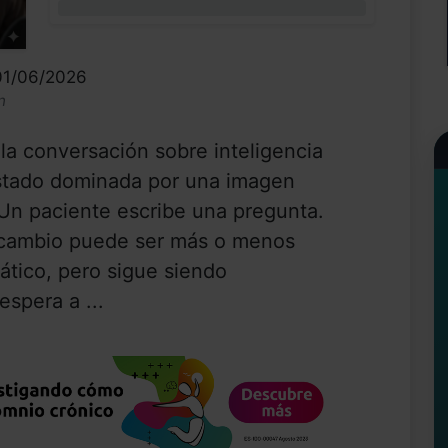
0%
01/06/2026
n
la conversación sobre inteligencia
 estado dominada por una imagen
 Un paciente escribe una pregunta.
rcambio puede ser más o menos
ático, pero sigue siendo
espera a ...