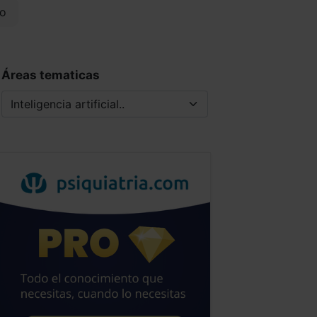
o
Áreas tematicas