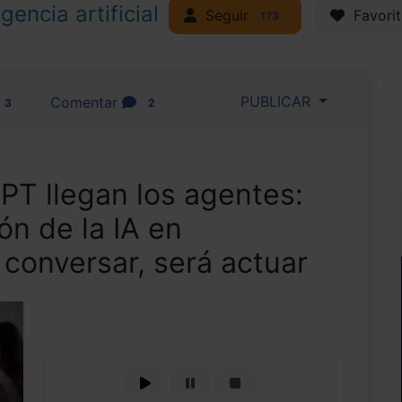
igencia artificial
Seguir
Favorit
173
PUBLICAR
Comentar
3
2
T llegan los agentes:
ón de la IA en
 conversar, será actuar