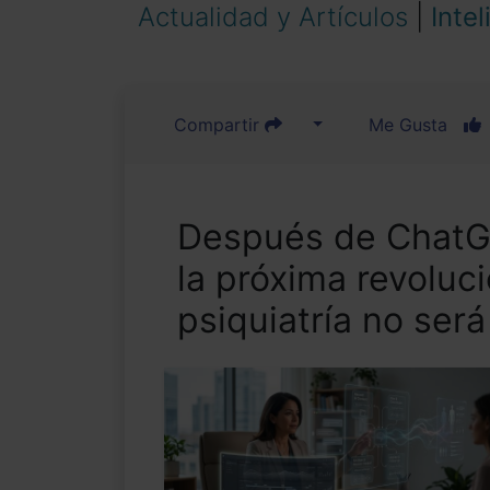
Actualidad y Artículos
|
Intel
Compartir
Me Gusta
Después de ChatGP
la próxima revoluci
psiquiatría no será