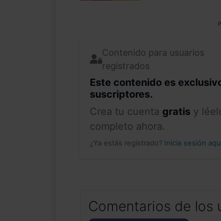
P
Contenido para usuarios
registrados
Este contenido es exclusiv
suscriptores.
Crea tu cuenta
gratis
y léel
completo ahora.
¿Ya estás registrado?
Inicia sesión aq
Comentarios de los 