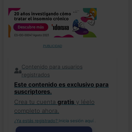
PUBLICIDAD
Contenido para usuarios
registrados
Este contenido es exclusivo para
suscriptores.
Crea tu cuenta
gratis
y léelo
completo ahora.
¿Ya estás registrado?
Inicia sesión aquí
.