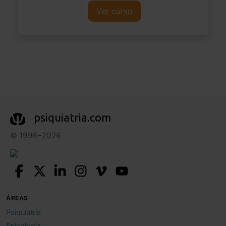
Ver curso
psiquiatria.com
© 1996–2026
ÁREAS
Psiquiatría
Psicología