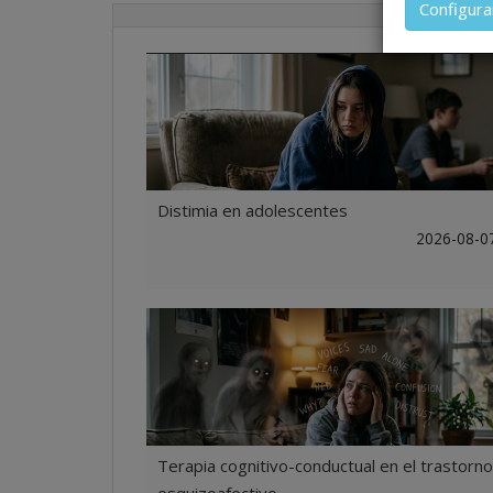
Configura
ejercicio
título me
profesion
concreto,
Distimia en adolescentes
2026-08-0
Terapia cognitivo-conductual en el trastorno