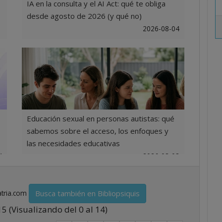
IA en la consulta y el AI Act: qué te obliga
desde agosto de 2026 (y qué no)
2026-08-04
4
Educación sexual en personas autistas: qué
sabemos sobre el acceso, los enfoques y
las necesidades educativas
4
2026-08-03
Busca también en Bibliopsiquis
atria.com
15 (Visualizando del 0 al 14)