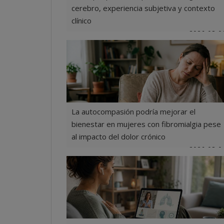
cerebro, experiencia subjetiva y contexto
clínico
2026-08-0
La autocompasión podría mejorar el
bienestar en mujeres con fibromialgia pese
al impacto del dolor crónico
2026-08-0