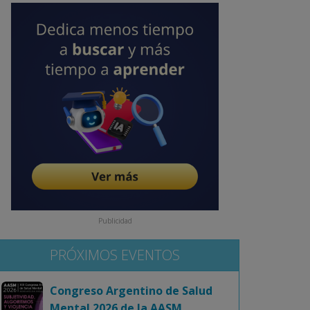
Publicidad
PRÓXIMOS EVENTOS
Congreso Argentino de Salud
Mental 2026 de la AASM