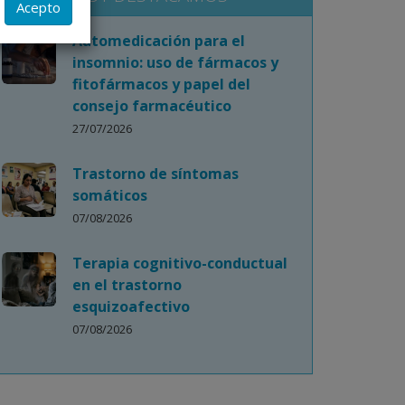
Acepto
ilita a
Automedicación para el
insomnio: uso de fármacos y
ada caso
fitofármacos y papel del
ente.
consejo farmacéutico
27/07/2026
Trastorno de síntomas
somáticos
07/08/2026
Terapia cognitivo-conductual
en el trastorno
esquizoafectivo
07/08/2026