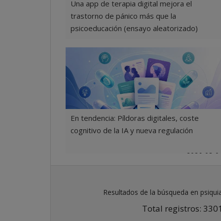
Una app de terapia digital mejora el
trastorno de pánico más que la
psicoeducación (ensayo aleatorizado)
2026-08-0
En tendencia: Píldoras digitales, coste
cognitivo de la IA y nueva regulación
2026-08-0
Resultados de la búsqueda en psiqui
Total registros: 330