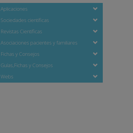
Aplicaciones
Sociedades científicas
Revistas Científicas
Asociaciones pacientes y familiares
Fichas y Consejos
Guías,Fichas y Consejos
Webs