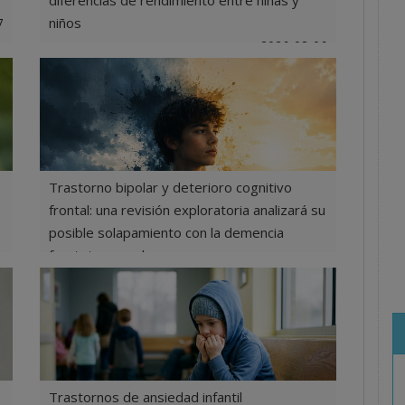
diferencias de rendimiento entre niñas y
niños
7
2026-08-06
Trastorno bipolar y deterioro cognitivo
frontal: una revisión exploratoria analizará su
posible solapamiento con la demencia
frontotemporal
6
2026-08-06
Trastornos de ansiedad infantil