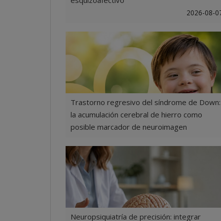
esquizoafectivo
2026-08-0
Trastorno regresivo del síndrome de Down:
la acumulación cerebral de hierro como
posible marcador de neuroimagen
2026-08-0
Neuropsiquiatría de precisión: integrar