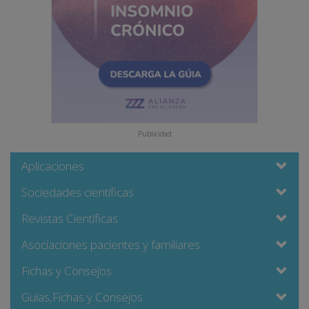
Publicidad
Aplicaciones
Sociedades científicas
Revistas Científicas
Asociaciones pacientes y familiares
Fichas y Consejos
Guías,Fichas y Consejos