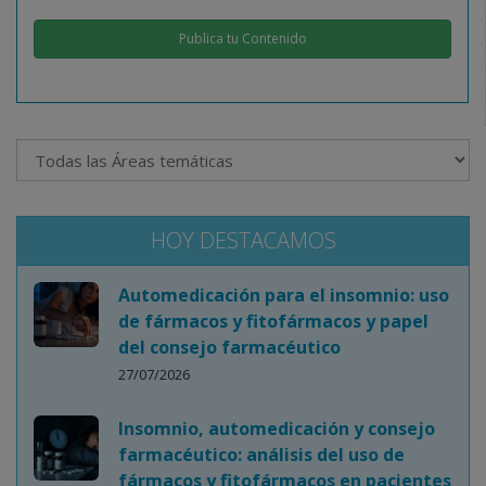
Publica tu Contenido
HOY DESTACAMOS
Automedicación para el insomnio: uso
de fármacos y fitofármacos y papel
del consejo farmacéutico
27/07/2026
Insomnio, automedicación y consejo
farmacéutico: análisis del uso de
fármacos y fitofármacos en pacientes