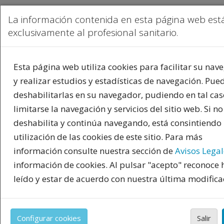
La información contenida en esta página web está
exclusivamente al profesional sanitario.
Esta página web utiliza cookies para facilitar su nav
y realizar estudios y estadísticas de navegación. Pue
deshabilitarlas en su navegador, pudiendo en tal cas
limitarse la navegación y servicios del sitio web. Si no
deshabilita y continúa navegando, está consintiendo 
utilización de las cookies de este sitio. Para más
información consulte nuestra sección de
Avisos Legal
información de cookies. Al pulsar "acepto" reconoce
PUBLICIDAD
leído y estar de acuerdo con nuestra última modifica
las condiciones legales.
Toda la información incluida en la Página Web está
Configurar cookies
Salir