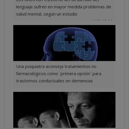
lenguaje sufren en mayor medida problemas de
salud mental, según un estudio
2025-05-30
Una psiquiatra aconseja tratamientos no
farmacológicos como `primera opción´ para
trastornos conductuales en demencias
2025-05-12