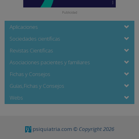
Publicidad
Aplicaciones
Sociedades científicas
Revistas Científicas
Asociaciones pacientes y familiares
Fichas y Consejos
Guías,Fichas y Consejos
Webs
psiquiatria.com
© Copyright 2026