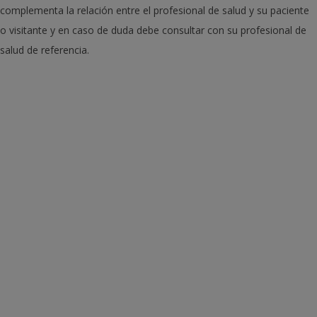
La información proporcionada en el sitio web no remplaza si no que
complementa la relación entre el profesional de salud y su paciente
o visitante y en caso de duda debe consultar con su profesional de
salud de referencia.